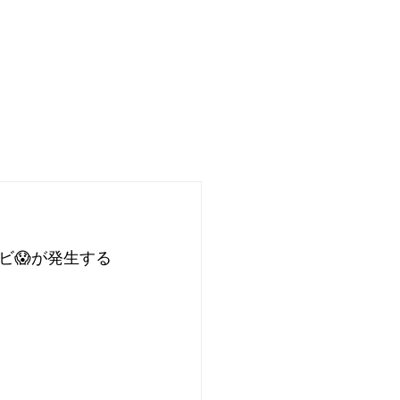
制作実績
料金
お問い合わせ
ビ😱が発生する