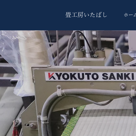
畳工房いたばし
ホー