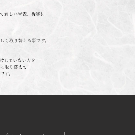
て新しい畳表、畳縁に
しく取り替える事です。
けしていない方を
に取り替えて
です。