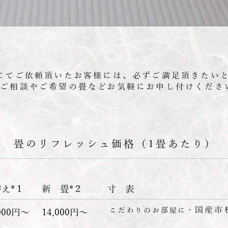
じてご依頼頂いたお客様には、必ずご満足頂きたい
のご相談やご希望の畳などお気軽にお申し付けくださ
畳のリフレッシュ価格（1畳あたり）
替え*１
​新 畳*２
​寸 表
国産市
こだわりのお部屋に・
,000円〜
14,000円〜