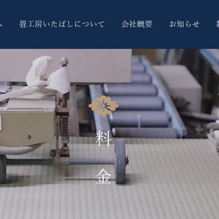
ム
畳工房いたばしについて
会社概要
お知らせ
​料 金